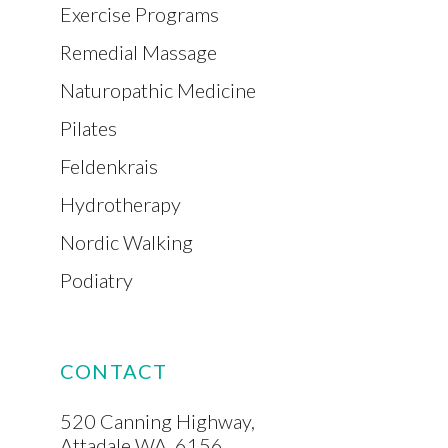
Exercise Programs
Remedial Massage
Naturopathic Medicine
Pilates
Feldenkrais
Hydrotherapy
Nordic Walking
Podiatry
CONTACT
520 Canning Highway,
Attadale WA, 6156