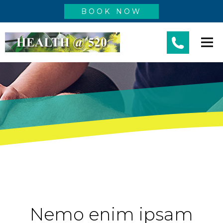
BOOK NOW
Nemo enim ipsam