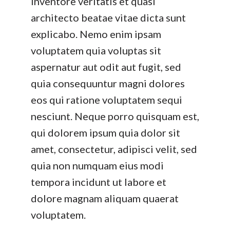
inventore veritatis et quasi
architecto beatae vitae dicta sunt
explicabo. Nemo enim ipsam
voluptatem quia voluptas sit
aspernatur aut odit aut fugit, sed
quia consequuntur magni dolores
eos qui ratione voluptatem sequi
nesciunt. Neque porro quisquam est,
qui dolorem ipsum quia dolor sit
amet, consectetur, adipisci velit, sed
quia non numquam eius modi
tempora incidunt ut labore et
dolore magnam aliquam quaerat
voluptatem.